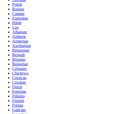
Polish
Basque
Catalan
Esperanto
Hindi
Lao
Albanian
Amharic
Armenian
Azerbaijani
Belarusian
Bengali
Bosnian
Bulgarian
Cebuano
Chichewa
Corsican
Croatian
Dutch
Estonian
Filipino
Finnish
Frisian
Galician