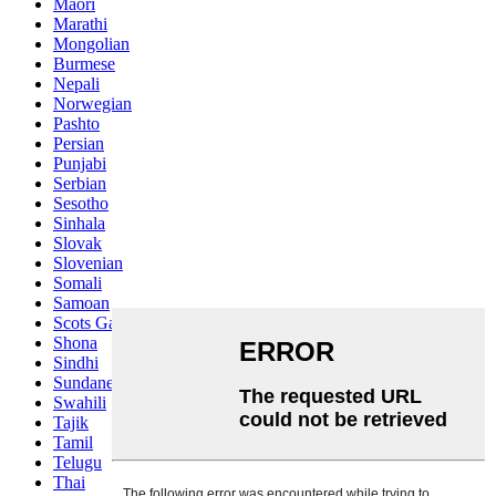
Maori
Marathi
Mongolian
Burmese
Nepali
Norwegian
Pashto
Persian
Punjabi
Serbian
Sesotho
Sinhala
Slovak
Slovenian
Somali
Samoan
Scots Gaelic
Shona
Sindhi
Sundanese
Swahili
Tajik
Tamil
Telugu
Thai