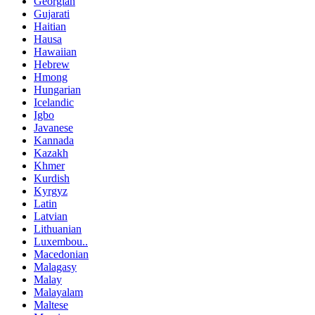
Georgian
Gujarati
Haitian
Hausa
Hawaiian
Hebrew
Hmong
Hungarian
Icelandic
Igbo
Javanese
Kannada
Kazakh
Khmer
Kurdish
Kyrgyz
Latin
Latvian
Lithuanian
Luxembou..
Macedonian
Malagasy
Malay
Malayalam
Maltese