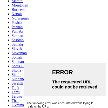
Marathi
Mongolian
Burmese
Nepali
Norwegian
Pashto
Persian
Punjabi
Serbian
Sesotho
Sinhala
Slovak
Slovenian
Somali
Samoan
Scots Gaelic
Shona
Sindhi
Sundanese
Swahili
Tajik
Tamil
Telugu
Thai
Ukrainian