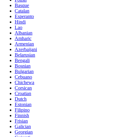
Basque
Catalan
Esperanto
Hindi
Lao
Albanian
Amharic
Armenian
Azerbaijani
Belarusian
Bengali
Bosnian
Bulgarian
Cebuano
Chichewa
Corsican
Croatian
Dutch
Estonian
Filipino
Finnish
Frisian
Galician
Georgian