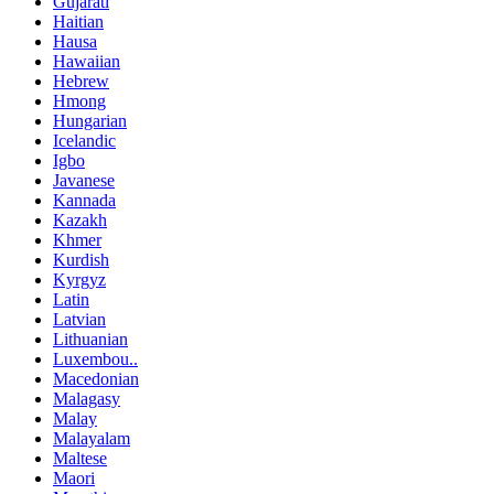
Gujarati
Haitian
Hausa
Hawaiian
Hebrew
Hmong
Hungarian
Icelandic
Igbo
Javanese
Kannada
Kazakh
Khmer
Kurdish
Kyrgyz
Latin
Latvian
Lithuanian
Luxembou..
Macedonian
Malagasy
Malay
Malayalam
Maltese
Maori