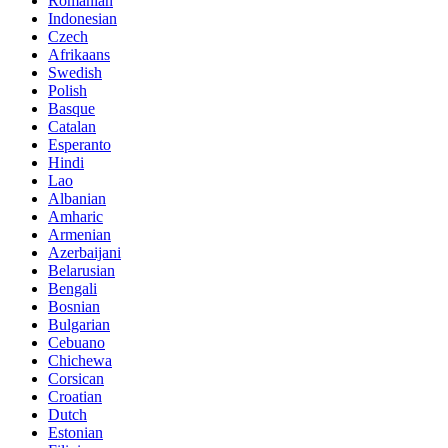
Romanian
Indonesian
Czech
Afrikaans
Swedish
Polish
Basque
Catalan
Esperanto
Hindi
Lao
Albanian
Amharic
Armenian
Azerbaijani
Belarusian
Bengali
Bosnian
Bulgarian
Cebuano
Chichewa
Corsican
Croatian
Dutch
Estonian