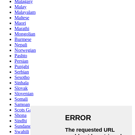
Malagasy
Malay
Malayalam
Maltese
Maori
Marathi
Mongolian
Burmese
Nepali
Norwegian
Pashto
Persian
Punjabi
Serbian
Sesotho
Sinhala
Slovak
Slovenian
Somali
Samoan
Scots Gaelic
Shona
Sindhi
Sundanese
Swahili