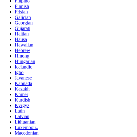
Filipino
Finnish
Frisian
Galician
Georgian
Gujarati
Haitian
Hausa
Hawaiian
Hebrew
Hmong
Hungarian
Icelandic
Igbo
Javanese
Kannada
Kazakh
Khmer
Kurdish
Kyrgyz
Latin
Latvian
Lithuanian
Luxembou..
Macedonian