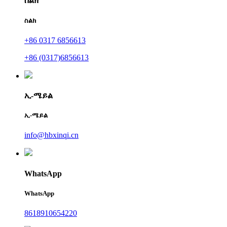
ስልክ
ስልክ
+86 0317 6856613
+86 (0317)6856613
ኢ-ሜይል
ኢ-ሜይል
info@hbxinqi.cn
WhatsApp
WhatsApp
8618910654220