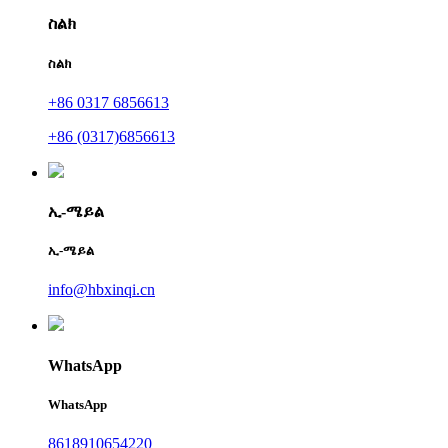
ስልክ
ስልክ
+86 0317 6856613
+86 (0317)6856613
ኢ-ሜይል
ኢ-ሜይል
info@hbxinqi.cn
WhatsApp
WhatsApp
8618910654220