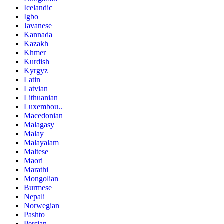
Icelandic
Igbo
Javanese
Kannada
Kazakh
Khmer
Kurdish
Kyrgyz
Latin
Latvian
Lithuanian
Luxembou..
Macedonian
Malagasy
Malay
Malayalam
Maltese
Maori
Marathi
Mongolian
Burmese
Nepali
Norwegian
Pashto
Persian