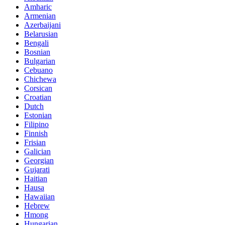
Amharic
Armenian
Azerbaijani
Belarusian
Bengali
Bosnian
Bulgarian
Cebuano
Chichewa
Corsican
Croatian
Dutch
Estonian
Filipino
Finnish
Frisian
Galician
Georgian
Gujarati
Haitian
Hausa
Hawaiian
Hebrew
Hmong
Hungarian