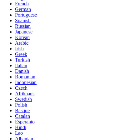
French
German
Portuguese
Spanish
Russian
Japanese
Korean
Arabic
Irish
Greek
Turkish
Italian
Danish
Romanian
Indonesian
Czech
Afrikaans
Swedish
Polish
Basque
Catalan
Esperanto
Hindi
Lao
Albanian