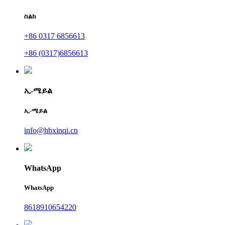
ስልክ
+86 0317 6856613
+86 (0317)6856613
ኢ-ሜይል
ኢ-ሜይል
info@hbxinqi.cn
WhatsApp
WhatsApp
8618910654220