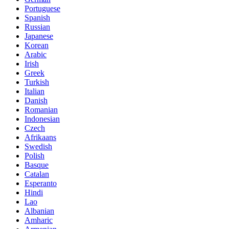
Portuguese
Spanish
Russian
Japanese
Korean
Arabic
Irish
Greek
Turkish
Italian
Danish
Romanian
Indonesian
Czech
Afrikaans
Swedish
Polish
Basque
Catalan
Esperanto
Hindi
Lao
Albanian
Amharic