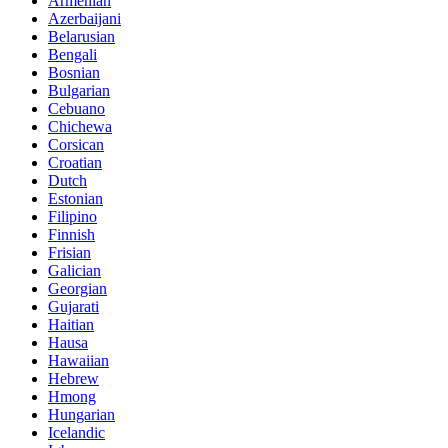
Armenian
Azerbaijani
Belarusian
Bengali
Bosnian
Bulgarian
Cebuano
Chichewa
Corsican
Croatian
Dutch
Estonian
Filipino
Finnish
Frisian
Galician
Georgian
Gujarati
Haitian
Hausa
Hawaiian
Hebrew
Hmong
Hungarian
Icelandic