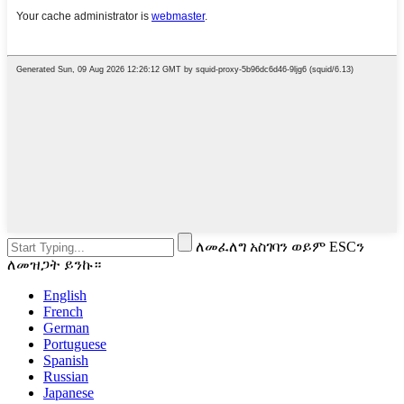
ለመፈለግ አስገባን ወይም ESCን
ለመዝጋት ይንኩ።
English
French
German
Portuguese
Spanish
Russian
Japanese