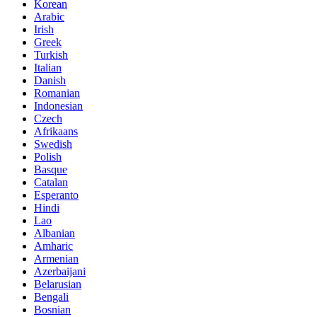
Korean
Arabic
Irish
Greek
Turkish
Italian
Danish
Romanian
Indonesian
Czech
Afrikaans
Swedish
Polish
Basque
Catalan
Esperanto
Hindi
Lao
Albanian
Amharic
Armenian
Azerbaijani
Belarusian
Bengali
Bosnian