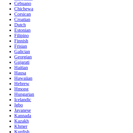
Cebuano
Chichewa
Corsican
Croatian
Dutch
Estonian
Filipino
Finnish
Frisian
Galician
Georgian
Gujarati
Haitian
Hausa
Hawaiian
Hebrew
Hmong
Hungarian
Icelandic
Igbo
Javanese
Kannada
Kazakh
Khmer
Kurdish