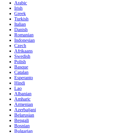
Arabic
Irish
Greek
Turkish
Italian
Danish
Romanian
Indonesian
Czech
Afrikaans
Swedish
Polish
Basque
Catalan
Esperanto
Hindi
Lao
Albanian
Amharic
Armenian
Azerbaijani
Belarusian
Bengali
Bosnian
Bulgarian