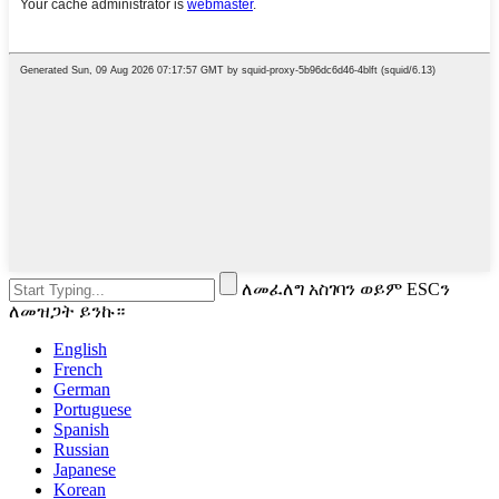
ለመፈለግ አስገባን ወይም ESCን
ለመዝጋት ይንኩ።
English
French
German
Portuguese
Spanish
Russian
Japanese
Korean