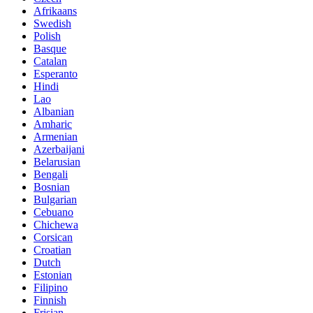
Afrikaans
Swedish
Polish
Basque
Catalan
Esperanto
Hindi
Lao
Albanian
Amharic
Armenian
Azerbaijani
Belarusian
Bengali
Bosnian
Bulgarian
Cebuano
Chichewa
Corsican
Croatian
Dutch
Estonian
Filipino
Finnish
Frisian