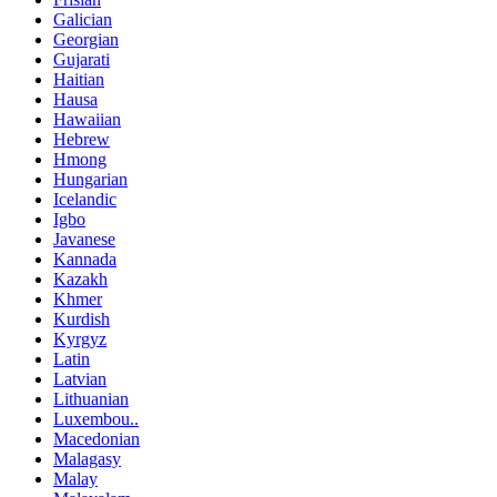
Galician
Georgian
Gujarati
Haitian
Hausa
Hawaiian
Hebrew
Hmong
Hungarian
Icelandic
Igbo
Javanese
Kannada
Kazakh
Khmer
Kurdish
Kyrgyz
Latin
Latvian
Lithuanian
Luxembou..
Macedonian
Malagasy
Malay