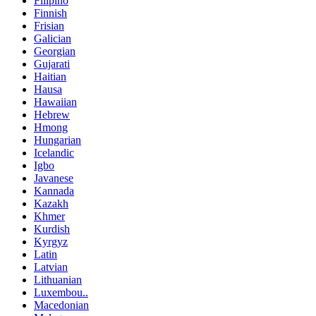
Filipino
Finnish
Frisian
Galician
Georgian
Gujarati
Haitian
Hausa
Hawaiian
Hebrew
Hmong
Hungarian
Icelandic
Igbo
Javanese
Kannada
Kazakh
Khmer
Kurdish
Kyrgyz
Latin
Latvian
Lithuanian
Luxembou..
Macedonian