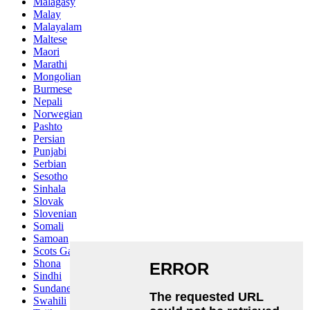
Malagasy
Malay
Malayalam
Maltese
Maori
Marathi
Mongolian
Burmese
Nepali
Norwegian
Pashto
Persian
Punjabi
Serbian
Sesotho
Sinhala
Slovak
Slovenian
Somali
Samoan
Scots Gaelic
Shona
Sindhi
Sundanese
Swahili