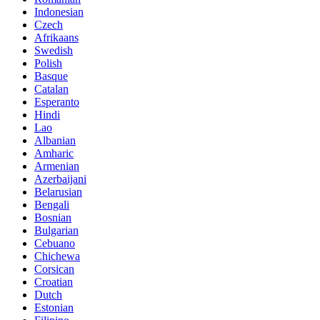
Indonesian
Czech
Afrikaans
Swedish
Polish
Basque
Catalan
Esperanto
Hindi
Lao
Albanian
Amharic
Armenian
Azerbaijani
Belarusian
Bengali
Bosnian
Bulgarian
Cebuano
Chichewa
Corsican
Croatian
Dutch
Estonian