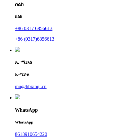
ስልክ
ስልክ
+86 0317 6856613
+86 (0317)6856613
ኢ-ሜይል
ኢ-ሜይል
mu@hbxinqi.cn
WhatsApp
WhatsApp
8618910654220